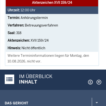
Aktenzeichen XVII 159/24
12:00
Uhr
Anhörungstermin
Betreuungsverfahren
318
XVII 159/24
Nicht öffentlich
Weitere Termininformationen liegen für Montag, den
10.08.2026, nicht vor.
IM ÜBERBLICK
Justiz-Portal im Überblick:
INHALT
DAS GERICHT