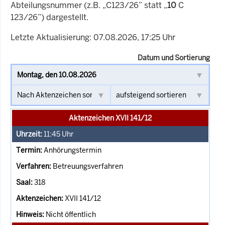
Abteilungsnummer (z.B. „C123/26” statt „
10
C
123/26”) dargestellt.
Letzte Aktualisierung: 07.08.2026, 17:25 Uhr
Datum und Sortierung
Aktenzeichen XVII 141/12
11:45
Uhr
Anhörungstermin
Betreuungsverfahren
318
XVII 141/12
Nicht öffentlich