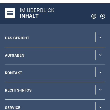
IM ÜBERBLICK
Justiz-Portal im Überblick:
INHALT
DAS GERICHT
AUFGABEN
KONTAKT
RECHTS-INFOS
SERVICE